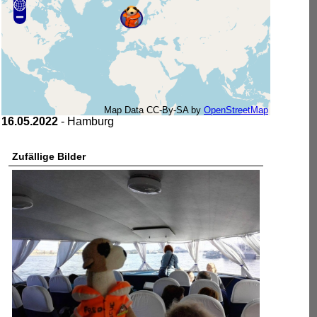
Map Data CC-By-SA by
OpenStreetMap
16.05.2022
- Hamburg
Zufällige Bilder