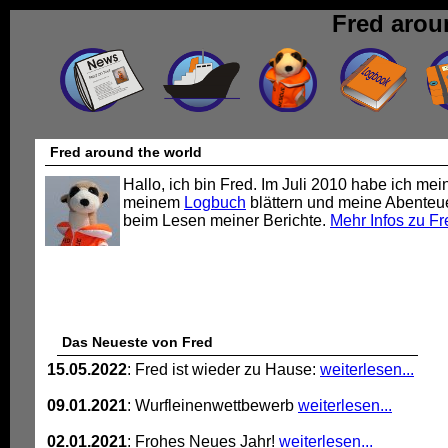
Fred arou
Fred around the world
Hallo, ich bin Fred. Im Juli 2010 habe ich mei
meinem
Logbuch
blättern und meine Abenteu
beim Lesen meiner Berichte.
Mehr Infos zu Fr
Das Neueste von Fred
15.05.2022
: Fred ist wieder zu Hause:
weiterlesen...
09.01.2021
: Wurfleinenwettbewerb
weiterlesen...
02.01.2021
: Frohes Neues Jahr!
weiterlesen...