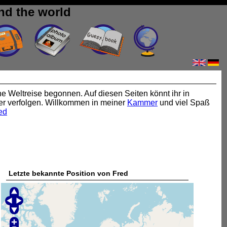
nd the world
ne Weltreise begonnen. Auf diesen Seiten könnt ihr in
er verfolgen. Willkommen in meiner
Kammer
und viel Spaß
ed
Letzte bekannte Position von Fred