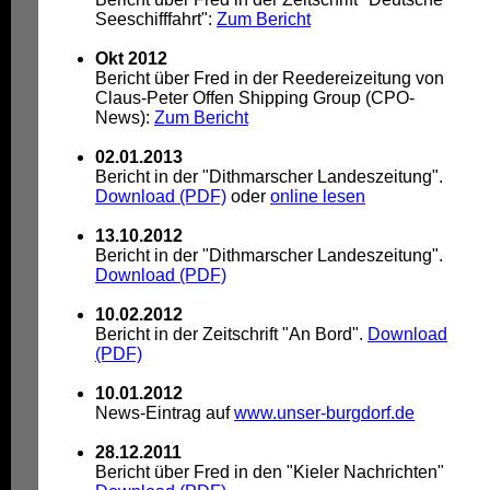
Seeschifffahrt":
Zum Bericht
Okt 2012
Bericht über Fred in der Reedereizeitung von
Claus-Peter Offen Shipping Group (CPO-
News):
Zum Bericht
02.01.2013
Bericht in der "Dithmarscher Landeszeitung".
Download (PDF)
oder
online lesen
13.10.2012
Bericht in der "Dithmarscher Landeszeitung".
Download (PDF)
10.02.2012
Bericht in der Zeitschrift "An Bord".
Download
(PDF)
10.01.2012
News-Eintrag auf
www.unser-burgdorf.de
28.12.2011
Bericht über Fred in den "Kieler Nachrichten"