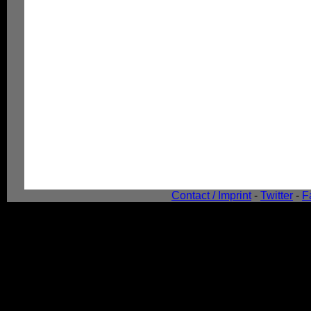
Contact / Imprint
-
Twitter
-
F