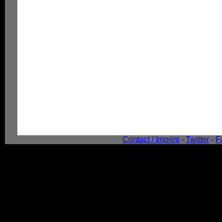
Contact / Imprint
-
Twitter
-
F