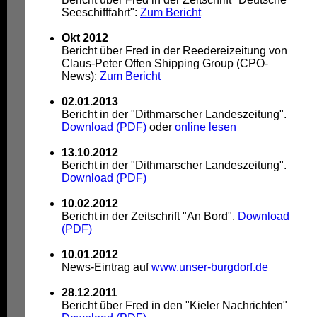
Seeschifffahrt":
Zum Bericht
Okt 2012
Bericht über Fred in der Reedereizeitung von
Claus-Peter Offen Shipping Group (CPO-
News):
Zum Bericht
02.01.2013
Bericht in der "Dithmarscher Landeszeitung".
Download (PDF)
oder
online lesen
13.10.2012
Bericht in der "Dithmarscher Landeszeitung".
Download (PDF)
10.02.2012
Bericht in der Zeitschrift "An Bord".
Download
(PDF)
10.01.2012
News-Eintrag auf
www.unser-burgdorf.de
28.12.2011
Bericht über Fred in den "Kieler Nachrichten"