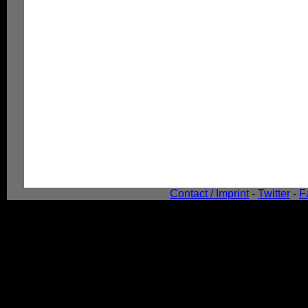
Contact / Imprint
-
Twitter
-
F