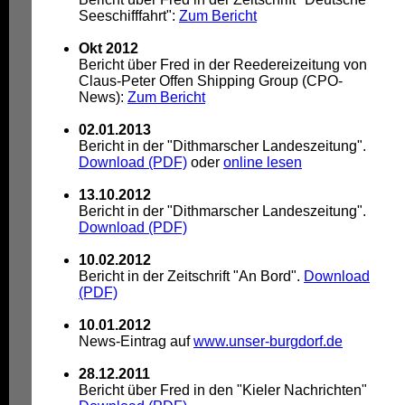
Seeschifffahrt":
Zum Bericht
Okt 2012
Bericht über Fred in der Reedereizeitung von
Claus-Peter Offen Shipping Group (CPO-
News):
Zum Bericht
02.01.2013
Bericht in der "Dithmarscher Landeszeitung".
Download (PDF)
oder
online lesen
13.10.2012
Bericht in der "Dithmarscher Landeszeitung".
Download (PDF)
10.02.2012
Bericht in der Zeitschrift "An Bord".
Download
(PDF)
10.01.2012
News-Eintrag auf
www.unser-burgdorf.de
28.12.2011
Bericht über Fred in den "Kieler Nachrichten"